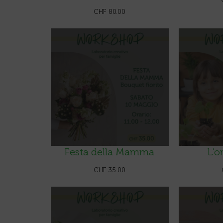
CHF
80.00
Festa della Mamma
L’o
CHF
35.00