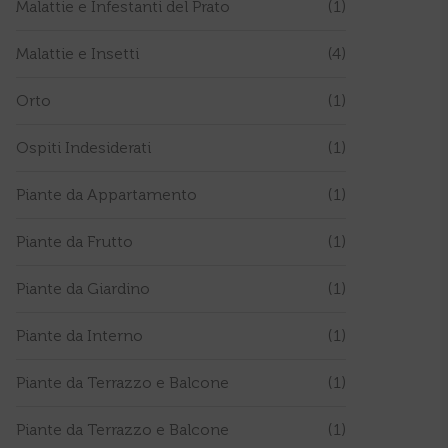
Malattie e Infestanti del Prato
(1)
Malattie e Insetti
(4)
Orto
(1)
Ospiti Indesiderati
(1)
Piante da Appartamento
(1)
Piante da Frutto
(1)
Piante da Giardino
(1)
Piante da Interno
(1)
Piante da Terrazzo e Balcone
(1)
Piante da Terrazzo e Balcone
(1)