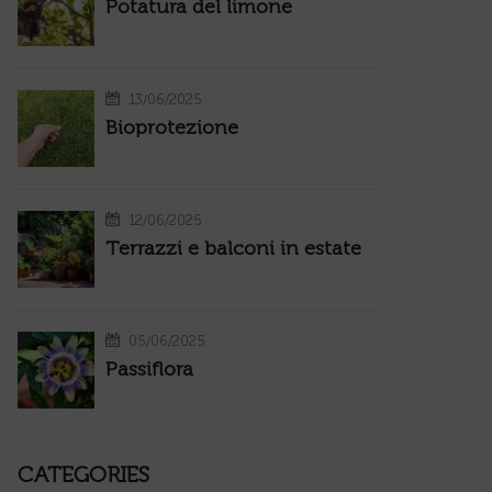
Potatura del limone
13/06/2025
Bioprotezione
12/06/2025
Terrazzi e balconi in estate
05/06/2025
Passiflora
CATEGORIES