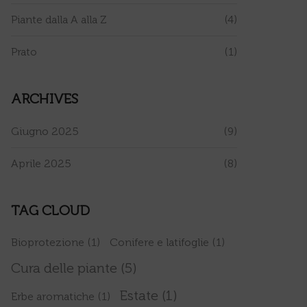
Piante dalla A alla Z
(4)
Prato
(1)
ARCHIVES
Giugno 2025
(9)
Aprile 2025
(8)
TAG CLOUD
Bioprotezione
(1)
Conifere e latifoglie
(1)
Cura delle piante
(5)
Estate
(1)
Erbe aromatiche
(1)