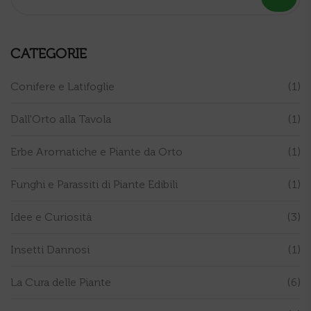
CATEGORIE
Conifere e Latifoglie
(1)
Dall'Orto alla Tavola
(1)
Erbe Aromatiche e Piante da Orto
(1)
Funghi e Parassiti di Piante Edibili
(1)
Idee e Curiosità
(3)
Insetti Dannosi
(1)
La Cura delle Piante
(6)