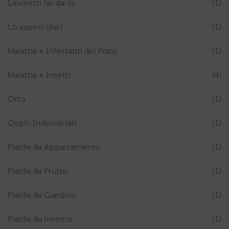
Lavoretti fai-da-te
(1)
Lo sapevi che?
(1)
Malattie e Infestanti del Prato
(1)
Malattie e Insetti
(4)
Orto
(1)
Ospiti Indesiderati
(1)
Piante da Appartamento
(1)
Piante da Frutto
(1)
Piante da Giardino
(1)
Piante da Interno
(1)