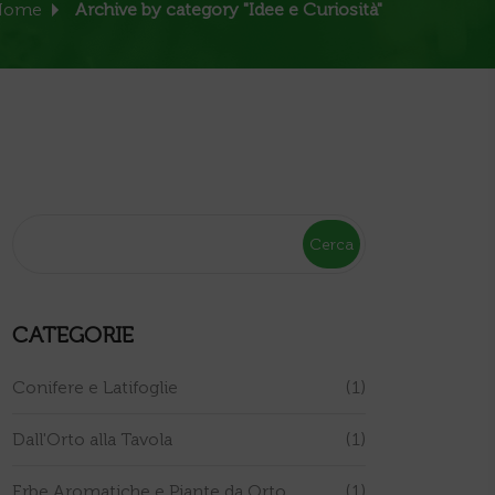
Home
Archive by category "Idee e Curiosità"
Cerca
CATEGORIE
Conifere e Latifoglie
(1)
Dall'Orto alla Tavola
(1)
Erbe Aromatiche e Piante da Orto
(1)