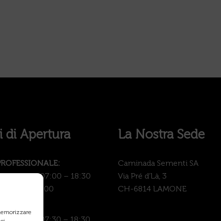
i di Apertura
La Nostra Sede
PROFESSIONALE:
Caminada Sementi SA
 – Venerdì: 07:00 – 18:30
Via Pré d’Là, 3
: 07:00 – 17:00
CH-6814 LAMONE
GARDEN:
 memorizzare
– Venerdì: 07:30 – 18:30