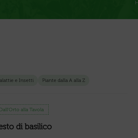
lattie e Insetti
Piante dalla A alla Z
Dall'Orto alla Tavola
esto di basilico