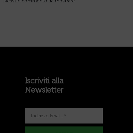
Nessun commento da mostrare.
Iscriviti alla
Newsletter