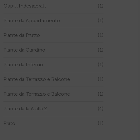
Ospiti Indesiderati
(1)
Piante da Appartamento
(1)
Piante da Frutto
(1)
Piante da Giardino
(1)
Piante da Interno
(1)
Piante da Terrazzo e Balcone
(1)
Piante da Terrazzo e Balcone
(1)
Piante dalla A alla Z
(4)
Prato
(1)