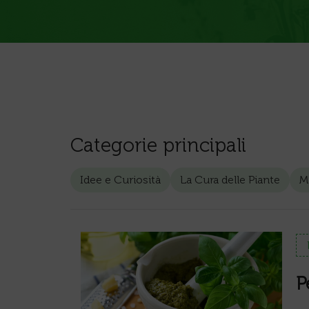
Categorie principali
Idee e Curiosità
La Cura delle Piante
Ma
P