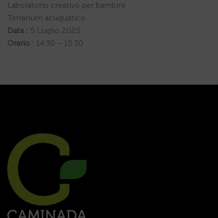
Laboratorio creativo per bambini
Terrarium acuquatico.
Data :
5 Luglio 2025
Orario
: 14.30 – 15.30