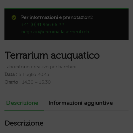
Per informazioni e prenotazioni:
+41 (0)91 966 66 22
negozio@caminadasementi.ch
Terrarium acuquatico
Laboratorio creativo per bambini
Data :
5 Luglio 2025
Orario
: 14.30 – 15.30
Descrizione
Informazioni aggiuntive
Descrizione