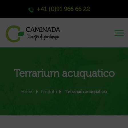
+41 (0)91 966 66 22
Terrarium acuquatico
Home
Prodotti
Terrarium acuquatico