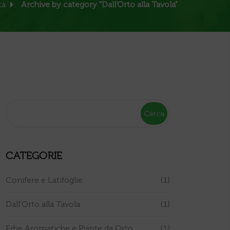
tà
Archive by category "Dall’Orto alla Tavola"
Cerca
CATEGORIE
Conifere e Latifoglie
(1)
Dall'Orto alla Tavola
(1)
Erbe Aromatiche e Piante da Orto
(1)