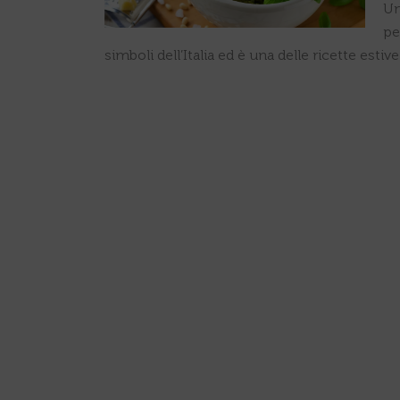
Un
pe
simboli dell’Italia ed è una delle ricette est