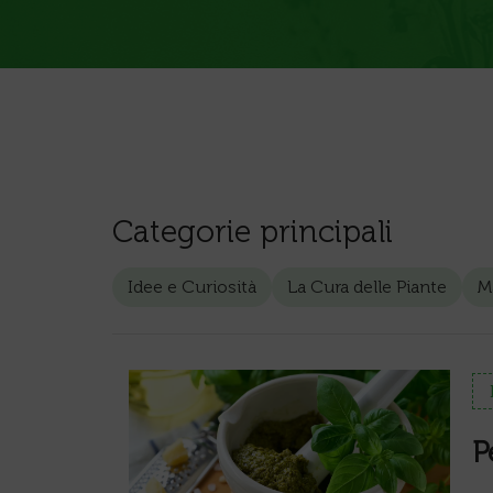
Categorie principali
Idee e Curiosità
La Cura delle Piante
Ma
P