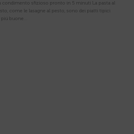
 condimento sfizioso pronto in 5 minuti La pasta al
sto, come le lasagne al pesto, sono dei piatti tipici
ive piú buone…