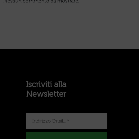
Nessun commento da mostrare.
Iscriviti alla
Newsletter