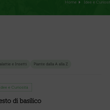
Home
Idee e Curiosi
lattie e Insetti
Piante dalla A alla Z
Idee e Curiosità
esto di basilico