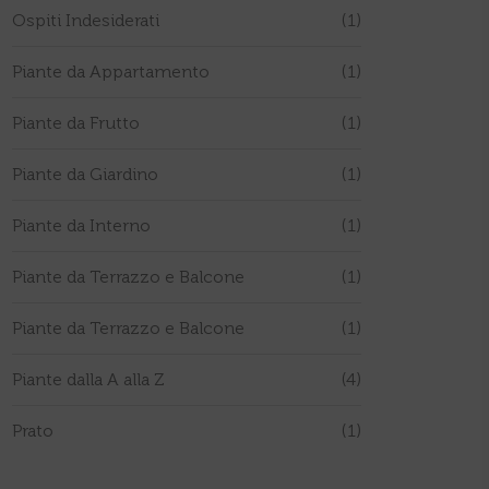
Ospiti Indesiderati
(1)
Piante da Appartamento
(1)
Piante da Frutto
(1)
Piante da Giardino
(1)
Piante da Interno
(1)
Piante da Terrazzo e Balcone
(1)
Piante da Terrazzo e Balcone
(1)
Piante dalla A alla Z
(4)
Prato
(1)