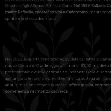
Oreste ai figli Alfonso, Emilio e Carlo.
Nel 1989, Raffaele C
madre Raffaella, sposta l’attività a Cadempino
, mantenend
spirito e la stessa dedizione.
Nel 2023, la quarta generazione, guidata da Raffaele Camin
nuovo Centro di Giardinaggio a Lamone: 5'000 mq divisi tr
professionale e quella dedicata agli hobbisti. Oltre ai settori
aggiungono le novità Home&Decor e “La bottega del fiore”
anni, la missione rimane la stessa:
offrire qualità, compet
convenienza nel mondo del verde.