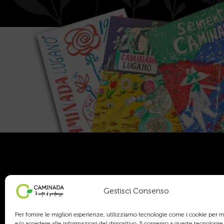
Orar
Gestisci Consenso
Per fornire le migliori esperienze, utilizziamo tecnologie come i cookie per
AREA 
e/o accedere alle informazioni del dispositivo. Il consenso a queste tecnologie 