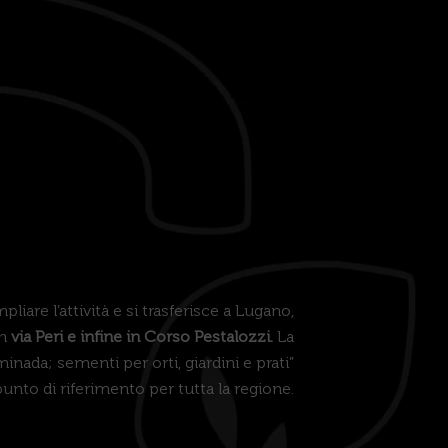
pliare l’attività e si trasferisce a Lugano,
in
via Peri e infine in Corso Pestalozzi.
La
minada; sementi per orti, giardini e prati”
unto di riferimento per tutta la regione.