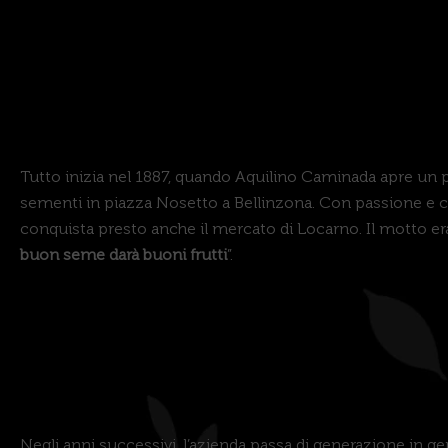
Tutto inizia nel 1887, quando Aquilino Caminada apre un 
sementi in piazza Nosetto a Bellinzona. Con passione e
conquista presto anche il mercato di Locarno. Il motto era c
buon seme darà buoni frutti
”.
Negli anni successivi, l’azienda passa di generazione in g