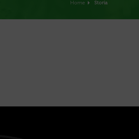
Home
Storia