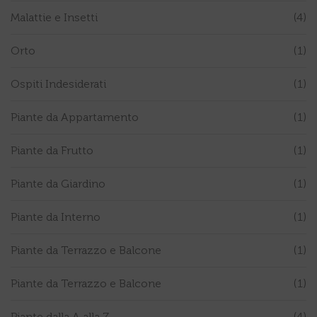
Malattie e Insetti
(4)
Orto
(1)
Ospiti Indesiderati
(1)
Piante da Appartamento
(1)
Piante da Frutto
(1)
Piante da Giardino
(1)
Piante da Interno
(1)
Piante da Terrazzo e Balcone
(1)
Piante da Terrazzo e Balcone
(1)
Piante dalla A alla Z
(4)