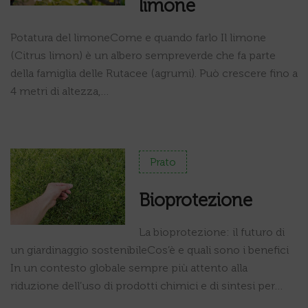
limone
Potatura del limoneCome e quando farlo Il limone
(Citrus limon) è un albero sempreverde che fa parte
della famiglia delle Rutacee (agrumi). Può crescere fino a
4 metri di altezza,…
Prato
Bioprotezione
La bioprotezione: il futuro di
un giardinaggio sostenibileCos’è e quali sono i benefici
In un contesto globale sempre più attento alla
riduzione dell’uso di prodotti chimici e di sintesi per…