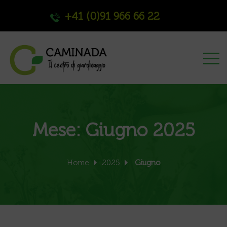
+41 (0)91 966 66 22
Mese:
Giugno 2025
Home
2025
Giugno