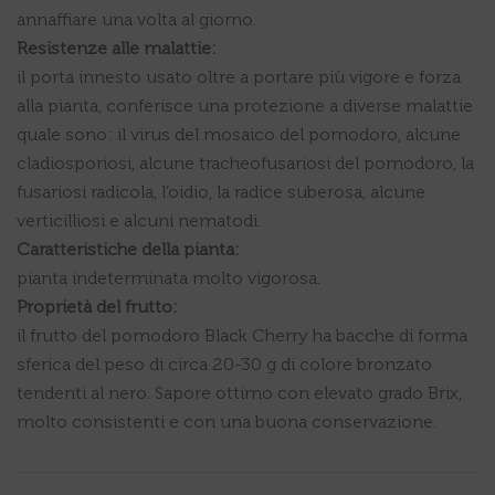
annaffiare una volta al giorno.
Resistenze alle malattie:
il porta innesto usato oltre a portare più vigore e forza
alla pianta, conferisce una protezione a diverse malattie
quale sono: il virus del mosaico del pomodoro, alcune
cladiosporiosi, alcune tracheofusariosi del pomodoro, la
fusariosi radicola, l’oidio, la radice suberosa, alcune
verticilliosi e alcuni nematodi.
Caratteristiche della pianta:
pianta indeterminata molto vigorosa.
Proprietà del frutto:
il frutto del pomodoro Black Cherry ha bacche di forma
sferica del peso di circa 20-30 g di colore bronzato
tendenti al nero. Sapore ottimo con elevato grado Brix,
molto consistenti e con una buona conservazione.