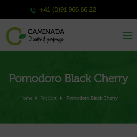
+41 (0)91 966 66 22
Pomodoro Black Cherry
Home
Prodotti
Pomodoro Black Cherry