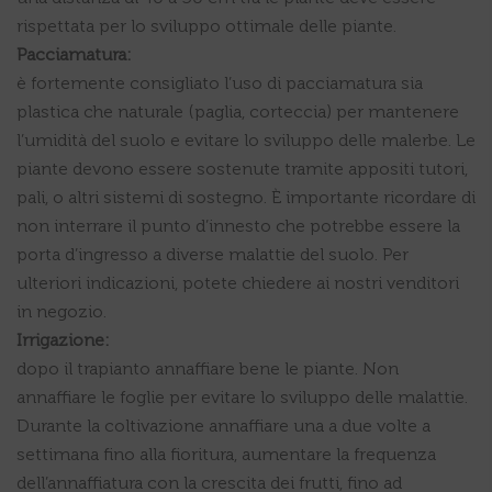
rispettata per lo sviluppo ottimale delle piante.
Pacciamatura:
è fortemente consigliato l’uso di pacciamatura sia
plastica che naturale (paglia, corteccia) per mantenere
l’umidità del suolo e evitare lo sviluppo delle malerbe. Le
piante devono essere sostenute tramite appositi tutori,
pali, o altri sistemi di sostegno. È importante ricordare di
non interrare il punto d’innesto che potrebbe essere la
porta d’ingresso a diverse malattie del suolo. Per
ulteriori indicazioni, potete chiedere ai nostri venditori
in negozio.
Irrigazione:
dopo il trapianto annaffiare bene le piante. Non
annaffiare le foglie per evitare lo sviluppo delle malattie.
Durante la coltivazione annaffiare una a due volte a
settimana fino alla fioritura, aumentare la frequenza
dell’annaffiatura con la crescita dei frutti, fino ad